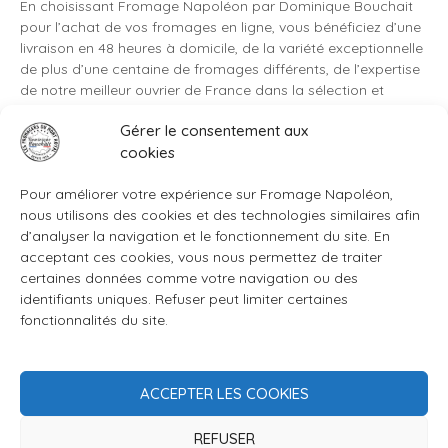
En choisissant Fromage Napoléon par Dominique Bouchait
pour l’achat de vos fromages en ligne, vous bénéficiez d’une
livraison en 48 heures à domicile, de la variété exceptionnelle
de plus d’une centaine de fromages différents, de l’expertise
de notre meilleur ouvrier de France dans la sélection et
l’affinage des fromages, ainsi que de la possibilité de
Gérer le consentement aux
commander des box de fromages à l’unité ou en
cookies
abonnement.
Pour améliorer votre expérience sur Fromage Napoléon,
nous utilisons des cookies et des technologies similaires afin
d’analyser la navigation et le fonctionnement du site. En
acceptant ces cookies, vous nous permettez de traiter
certaines données comme votre navigation ou des
identifiants uniques. Refuser peut limiter certaines
fonctionnalités du site.
ACCEPTER LES COOKIES
REFUSER