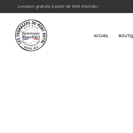
Livraison gratuite à partir de 100€ d'achats !
ACCUEIL
BOUTI