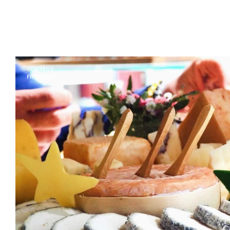
CONSEILS
FROMAGES