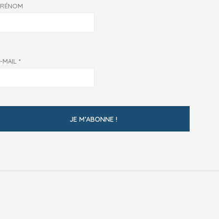
PRÉNOM
E-MAIL
*