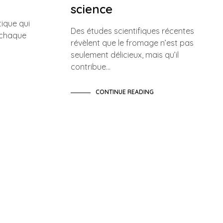
science
tique qui
Des études scientifiques récentes
 chaque
révèlent que le fromage n’est pas
seulement délicieux, mais qu’il
contribue…
CONTINUE READING