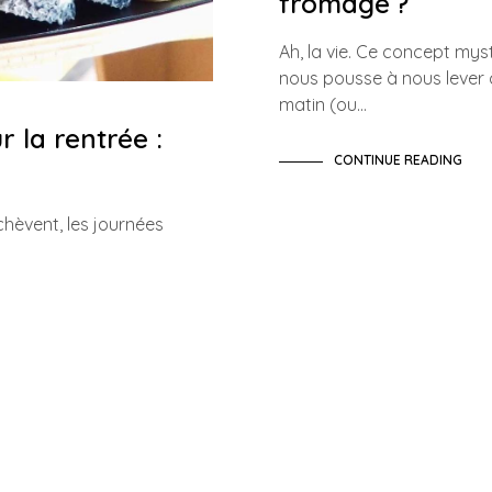
fromage ?
Ah, la vie. Ce concept mys
nous pousse à nous lever
matin (ou…
 la rentrée :
CONTINUE READING
chèvent, les journées