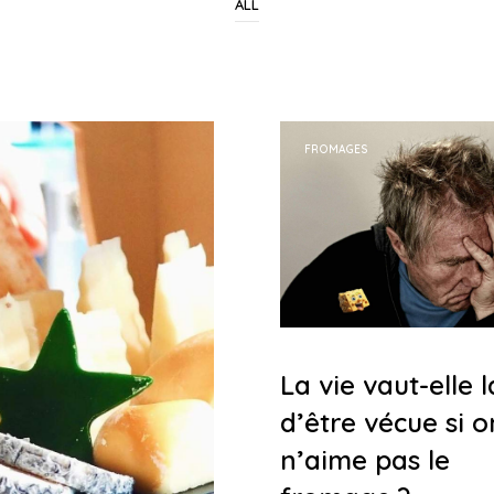
ALL
FROMAGES
La vie vaut-elle 
d’être vécue si o
n’aime pas le