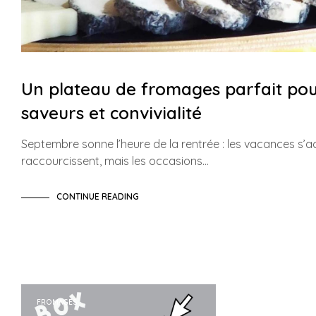
Un plateau de fromages parfait pour
saveurs et convivialité
Septembre sonne l’heure de la rentrée : les vacances s’a
raccourcissent, mais les occasions…
CONTINUE READING
FROMAGES