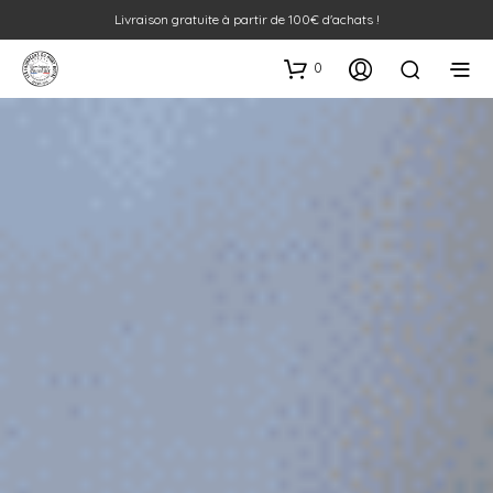
Livraison gratuite à partir de 100€ d'achats !
0