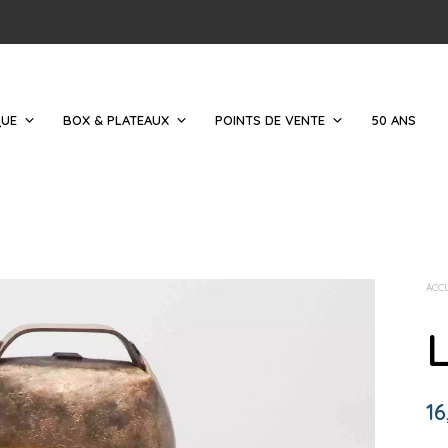
QUE
BOX & PLATEAUX
POINTS DE VENTE
50 ANS
ACC
L
16