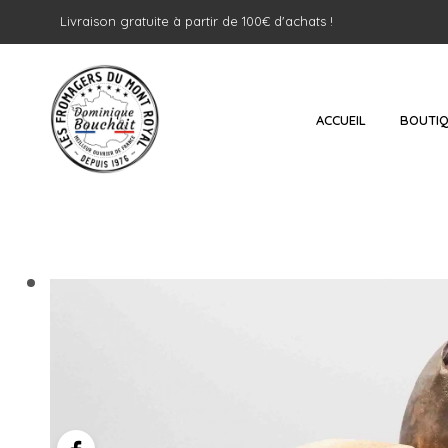
Livraison gratuite à partir de 100€ d'achats !
ACCUEIL
BOUTI