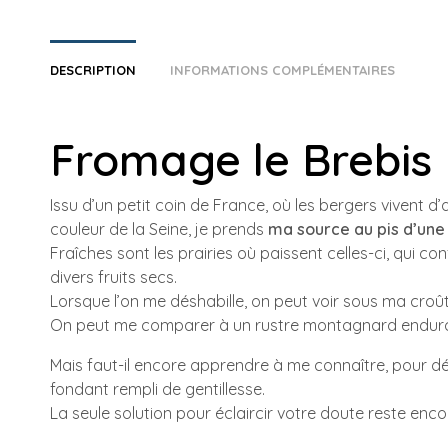
DESCRIPTION
INFORMATIONS COMPLÉMENTAIRES
Fromage le Brebis
Issu d’un petit coin de France, où les bergers vivent d
couleur de la Seine, je prends
ma source au pis d’une
Fraîches sont les prairies où paissent celles-ci, qui c
divers fruits secs.
Lorsque l’on me déshabille, on peut voir sous ma croût
On peut me comparer à un rustre montagnard endurci 
Mais faut-il encore apprendre à me connaître, pour 
fondant rempli de gentillesse.
La seule solution pour éclaircir votre doute reste enc