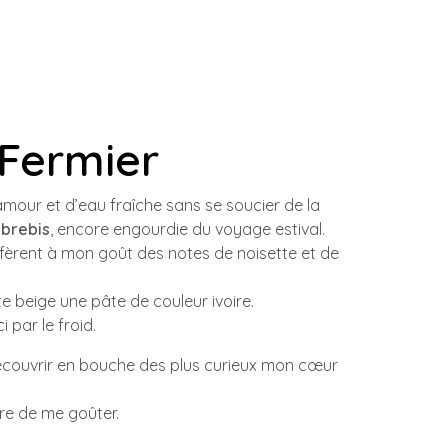
 Fermier
’amour et d’eau fraîche sans se soucier de la
 brebis
, encore engourdie du voyage estival.
onfèrent à mon goût des notes de noisette et de
e beige une pâte de couleur ivoire.
par le froid.
découvrir en bouche des plus curieux mon cœur
ore de me goûter.