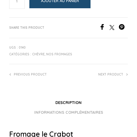
AJOUTER AU PANIER
SHARE THIS PRODUCT
UGS :
0140
CATÉGORIES :
CHÈVRE
,
NOS FROMAGES
PREVIOUS PRODUCT
NEXT PRODUCT
DESCRIPTION
INFORMATIONS COMPLÉMENTAIRES
Fromage le Crabot