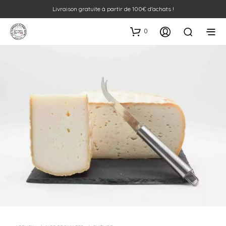
Livraison gratuite à partir de 100€ d'achats !
0