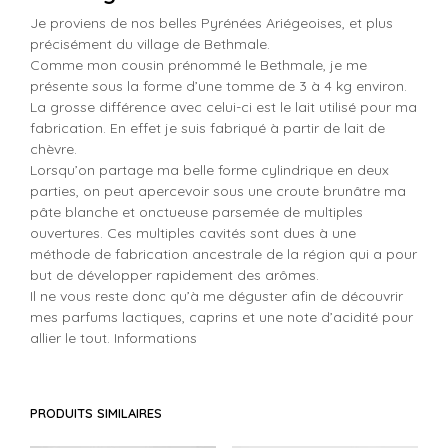
Je proviens de nos belles Pyrénées Ariégeoises, et plus
précisément du village de Bethmale.
Comme mon cousin prénommé le Bethmale, je me
présente sous la forme d’une tomme de 3 à 4 kg environ.
La grosse différence avec celui-ci est le lait utilisé pour ma
fabrication. En effet je suis fabriqué à partir de lait de
chèvre.
Lorsqu’on partage ma belle forme cylindrique en deux
parties, on peut apercevoir sous une croute brunâtre ma
pâte blanche et onctueuse parsemée de multiples
ouvertures. Ces multiples cavités sont dues à une
méthode de fabrication ancestrale de la région qui a pour
but de développer rapidement des arômes.
Il ne vous reste donc qu’à me déguster afin de découvrir
mes parfums lactiques, caprins et une note d’acidité pour
allier le tout. Informations
PRODUITS SIMILAIRES