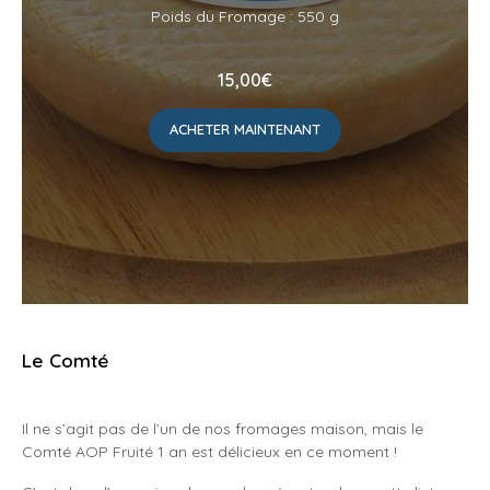
Poids du Fromage : 550 g
15,00
€
ACHETER MAINTENANT
Le Comté
Il ne s’agit pas de l’un de nos fromages maison, mais le
Comté AOP Fruité 1 an est délicieux en ce moment !