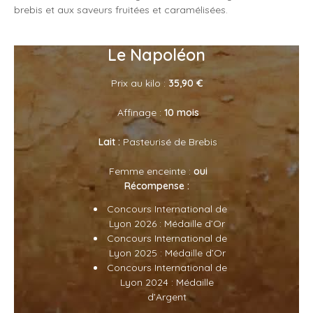
brebis et aux saveurs fruitées et caramélisées.
Le Napoléon
Prix au kilo :
35,90
€
Affinage :
10 mois
Lait :
Pasteurisé de Brebis
Femme enceinte :
oui
Récompense :
Concours International de
Lyon 2026 : Médaille d’Or
Concours International de
Lyon 2025 : Médaille d’Or
Concours International de
Lyon 2024 : Médaille
d’Argent