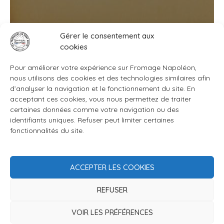
16,45€
Gérer le consentement aux
cookies
Pour améliorer votre expérience sur Fromage Napoléon,
nous utilisons des cookies et des technologies similaires afin
d’analyser la navigation et le fonctionnement du site. En
acceptant ces cookies, vous nous permettez de traiter
certaines données comme votre navigation ou des
identifiants uniques. Refuser peut limiter certaines
fonctionnalités du site.
ACCEPTER LES COOKIES
REFUSER
Site réalisé par
Boulevardenil
.
Contact
VOIR LES PRÉFÉRENCES