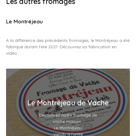
Les autres fromages
Le Montréjeau
À la différence des précédents fromages, le Montréjeau a été
fabriqué durant l’été 2021. Découvrez sa fabrication en
vidéo :
Le Montréjeau de Vache
Découvrez notre fromage de
vache maison :
Le Montréjeau
Vendu à l’unité