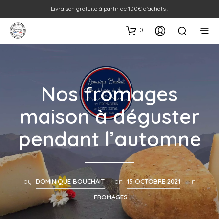
Livraison gratuite à partir de 100€ d'achats !
0
Nos fromages
maison à déguster
pendant l’automne
by
DOMINIQUE BOUCHAIT
on
15 OCTOBRE 2021
in
FROMAGES