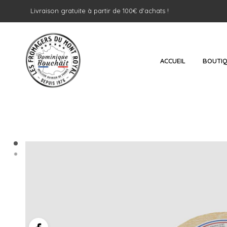
Livraison gratuite à partir de 100€ d'achats !
ACCUEIL
BOUTI