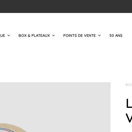
QUE
BOX & PLATEAUX
POINTS DE VENTE
50 ANS
ACC