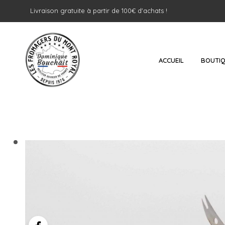
Livraison gratuite à partir de 100€ d'achats !
ACCUEIL
BOUTI