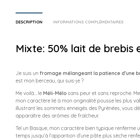
DESCRIPTION
INFORMATIONS COMPLÉMENTAIRES
Mixte: 50% lait de brebis 
Je suis un
fromage mélangeant la patience d’une br
est mon berceau, qui suis-je ?
Me voilà… le
Méli-Mélo
sans peur et sans reproche. Me
mon caractère lié à mon originalité pousse les plus v
illustrant les sommets enneigés des Pyrénées, vous d
apparaître des arômes de fraîcheur.
Tel un Basque, mon caractère bien typique renferme un
temps jusqu’à l’apparition d’une pâte plus sèche renf