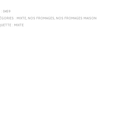
 :
0459
ÉGORIES :
MIXTE
,
NOS FROMAGES
,
NOS FROMAGES MAISON
QUETTE :
MIXTE