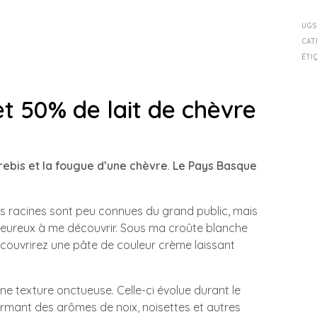
UGS
CAT
ÉTI
et 50% de lait de chèvre
ebis et la fougue d’une chèvre
.
Le Pays Basque
s racines sont peu connues du grand public, mais
aleureux à me découvrir. Sous ma croûte blanche
écouvrirez une pâte de couleur crème laissant
e texture onctueuse. Celle-ci évolue durant le
ermant des arômes de noix, noisettes et autres