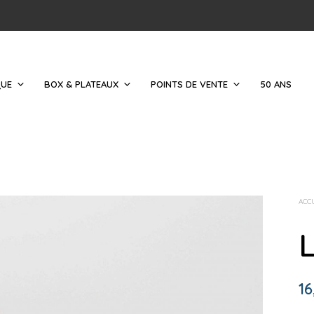
QUE
BOX & PLATEAUX
POINTS DE VENTE
50 ANS
ACC
L
16