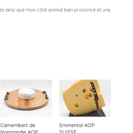
ées ainsi que mon côté animal bien prononcé et une
Camembert de
Emmental AOP
Normandie AOP
SUISSE