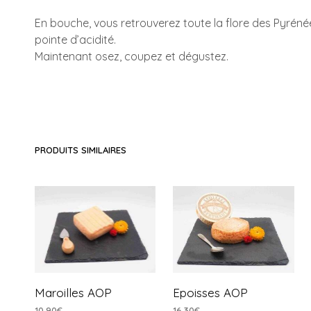
En bouche, vous retrouverez toute la flore des Pyrén
pointe d’acidité.
Maintenant osez, coupez et dégustez.
PRODUITS SIMILAIRES
Maroilles AOP
Epoisses AOP
10,90
€
16,30
€