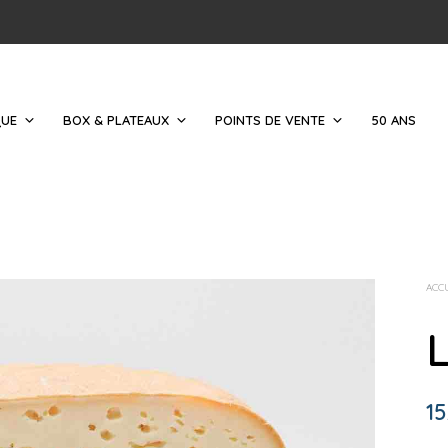
QUE
BOX & PLATEAUX
POINTS DE VENTE
50 ANS
ACC
15