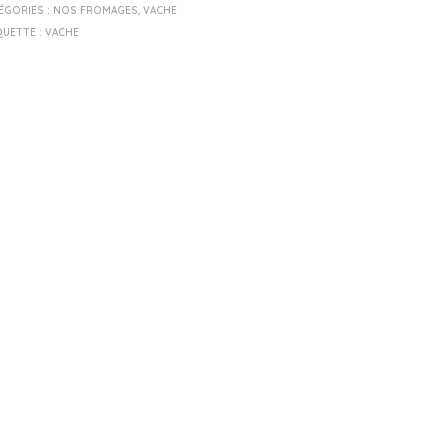
ÉGORIES :
NOS FROMAGES
,
VACHE
QUETTE :
VACHE