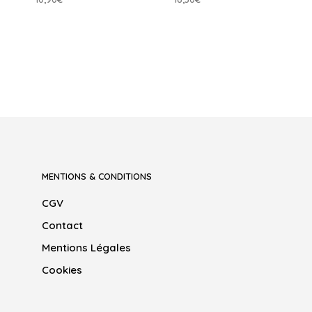
AJOUTER AU PANIER
AJOUTER AU PANIER
MENTIONS & CONDITIONS
CGV
Contact
Mentions Légales
Cookies