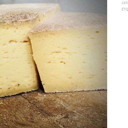
CAT
ÉTI