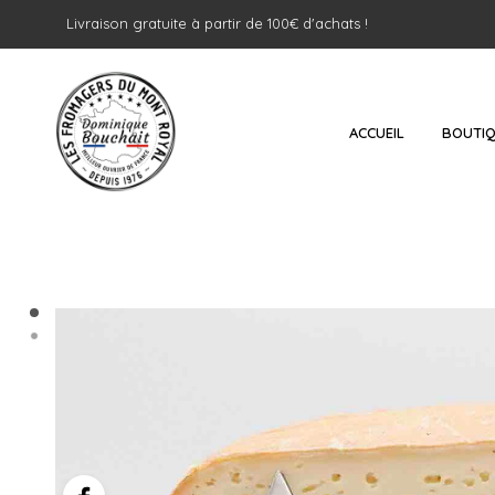
Livraison gratuite à partir de 100€ d'achats !
ACCUEIL
BOUTI