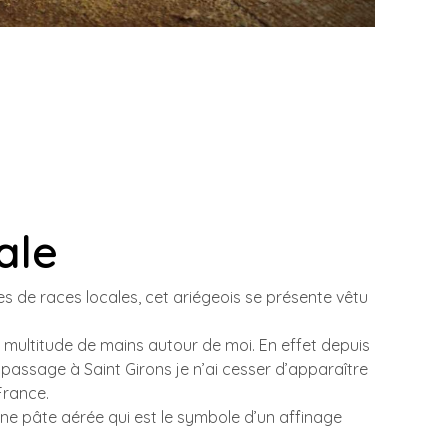
ale
s de races locales, cet ariégeois se présente vêtu
ne multitude de mains autour de moi. En effet depuis
 passage à Saint Girons je n’ai cesser d’apparaître
France.
e pâte aérée qui est le symbole d’un affinage