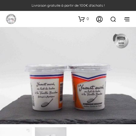
Livraison gratuite à partir de 100€ d'achats !
0