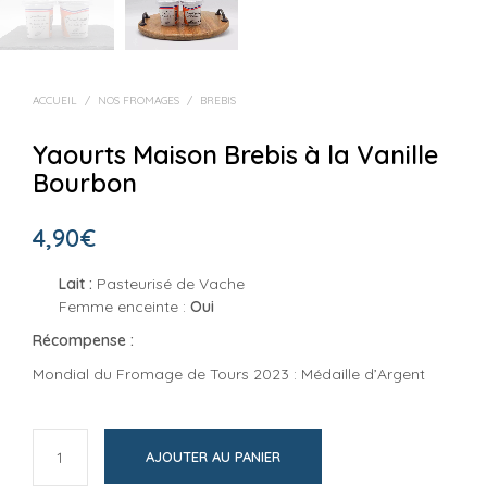
ACCUEIL
/
NOS FROMAGES
/
BREBIS
Yaourts Maison Brebis à la Vanille
Bourbon
4,90
€
Lait :
Pasteurisé de Vache
Femme enceinte :
Oui
Récompense :
Mondial du Fromage de Tours 2023 : Médaille d’Argent
AJOUTER AU PANIER