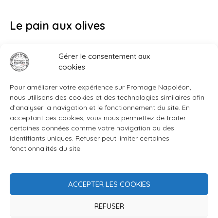
Le pain aux olives
Gérer le consentement aux
Le pain aux olives (ou à l’huile d’olive) fait ressortir la douceur
cookies
des fromages frais, qu’ils soient de chèvre ou de vache.
Pour améliorer votre expérience sur Fromage Napoléon,
nous utilisons des cookies et des technologies similaires afin
d’analyser la navigation et le fonctionnement du site. En
acceptant ces cookies, vous nous permettez de traiter
certaines données comme votre navigation ou des
identifiants uniques. Refuser peut limiter certaines
fonctionnalités du site.
ACCEPTER LES COOKIES
REFUSER