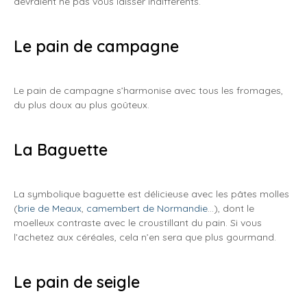
devraient ne pas vous laisser indifférents.
Le pain de campagne
Le pain de campagne s’harmonise avec tous les fromages,
du plus doux au plus goûteux.
La Baguette
La symbolique baguette est délicieuse avec les pâtes molles
(
brie de Meaux
,
camembert de Normandie
…), dont le
moelleux contraste avec le croustillant du pain. Si vous
l’achetez aux céréales, cela n’en sera que plus gourmand.
Le pain de seigle