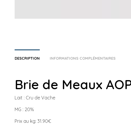
DESCRIPTION
INFORMATIONS COMPLÉMENTAIRES
Brie de Meaux AO
Lait :
Cru de Vache
MG : 2
0%
Prix au kg: 31.90€