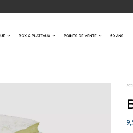
QUE
BOX & PLATEAUX
POINTS DE VENTE
50 ANS
ACC
9,