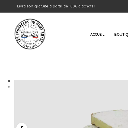
Livraison gratuite à partir de 100€ d'achats !
ACCUEIL
BOUTI