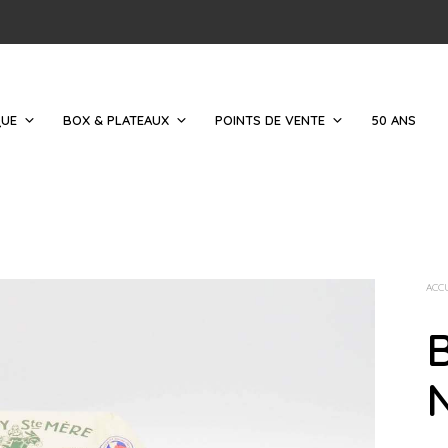
QUE
BOX & PLATEAUX
POINTS DE VENTE
50 ANS
ACC
B