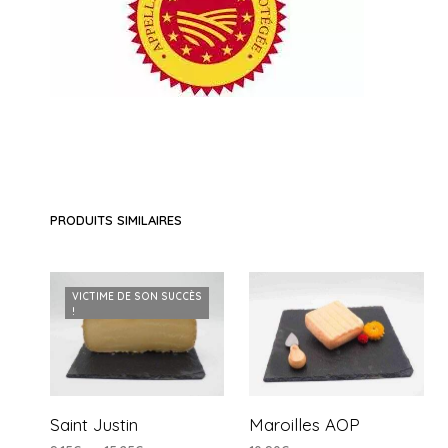
PRODUITS SIMILAIRES
VICTIME DE SON SUCCÈS
!
Saint Justin
Maroilles AOP