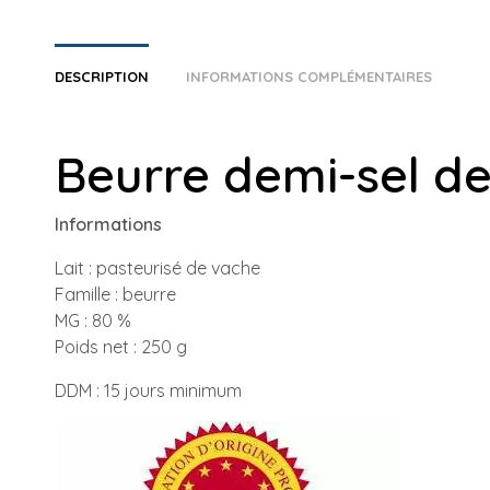
DESCRIPTION
INFORMATIONS COMPLÉMENTAIRES
Beurre demi-sel 
Informations
Lait : pasteurisé de vache
Famille : beurre
MG : 80 %
Poids net : 250 g
DDM : 15 jours minimum