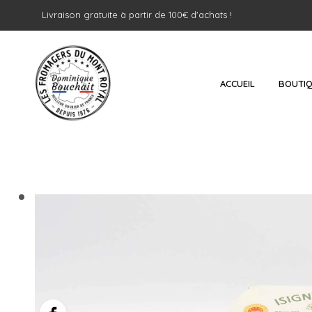
Livraison gratuite à partir de 100€ d'achats !
ACCUEIL
BOUTI