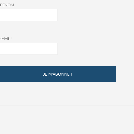
PRÉNOM
E-MAIL
*