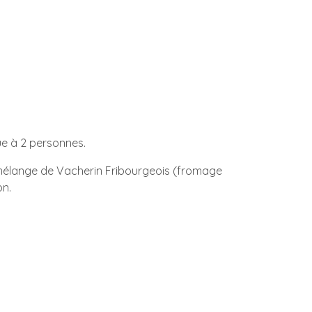
e à 2 personnes.
 mélange de Vacherin Fribourgeois (fromage
on.