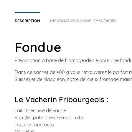
DESCRIPTION
INFORMATIONS COMPLÉMENTAIRES
Fondue
Préparation à base de fromage idéale pour une fondu
Dans ce sachet de 400 g vous retrouverez le parfait
Suisse) et de Napoléon, notre délicieux fromage mais
Le Vacherin Fribourgeois :
Lait : thermisé de vache
Famille : pâte pressée non cuite
Texture : onctueux
MG : 34 %