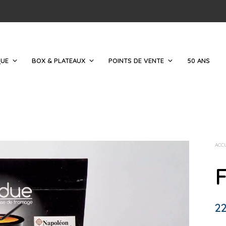
QUE
BOX & PLATEAUX
POINTS DE VENTE
50 ANS
ACC
22