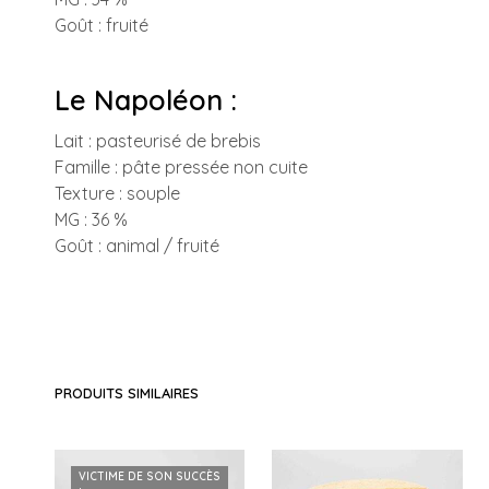
Goût : fruité
Le Napoléon :
Lait : pasteurisé de brebis
Famille : pâte pressée non cuite
Texture : souple
MG : 36 %
Goût : animal / fruité
PRODUITS SIMILAIRES
VICTIME DE SON SUCCÈS