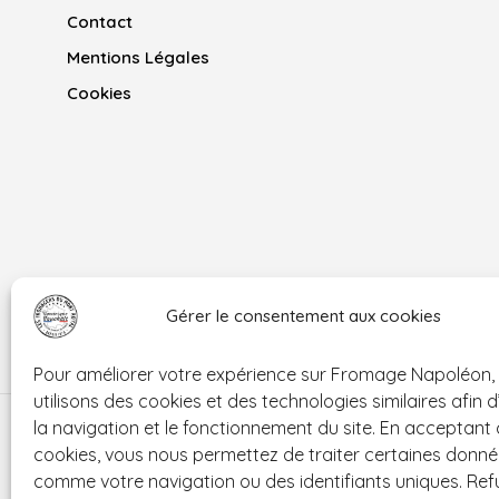
la
page
Contact
page
du
Mentions Légales
du
produit
Cookies
produit
Gérer le consentement aux cookies
Pour améliorer votre expérience sur Fromage Napoléon,
utilisons des cookies et des technologies similaires afin 
la navigation et le fonctionnement du site. En acceptant
cookies, vous nous permettez de traiter certaines donn
comme votre navigation ou des identifiants uniques. Ref