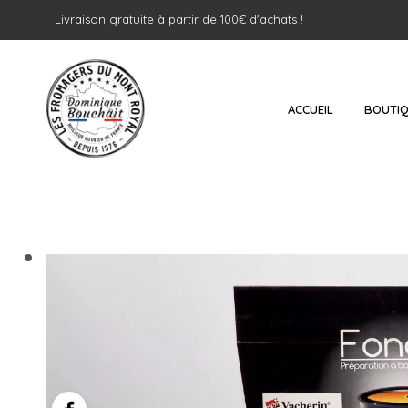
Livraison gratuite à partir de 100€ d'achats !
ACCUEIL
BOUTI