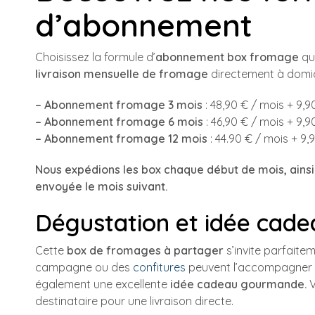
d’abonnement
Choisissez la formule d’
abonnement box fromage
qui
livraison mensuelle de fromage
directement à domici
– Abonnement fromage 3 mois
: 48,90 € / mois + 9,90
– Abonnement fromage 6 mois
: 46,90 € / mois + 9,90
– Abonnement fromage 12 mois
: 44.90 € / mois + 9,9
Nous expédions les box chaque début de mois, ains
envoyée le mois suivant.
Dégustation et idée cade
Cette
box de fromages à partager
s’invite parfaitem
campagne ou des
confitures
peuvent l’accompagner p
également une excellente
idée cadeau gourmande.
V
destinataire pour une livraison directe.