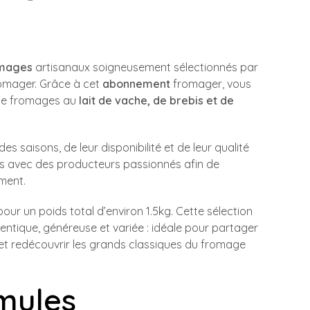
omages
artisanaux soigneusement sélectionnés par
romager. Grâce à cet
abonnement
fromager, vous
 de fromages au
lait de vache, de brebis et de
s saisons, de leur disponibilité et de leur qualité
ons avec des producteurs passionnés afin de
ment.
 pour un poids total d’environ 1.5kg. Cette sélection
hentique, généreuse et variée : idéale pour partager
t redécouvrir les grands classiques du fromage
mules