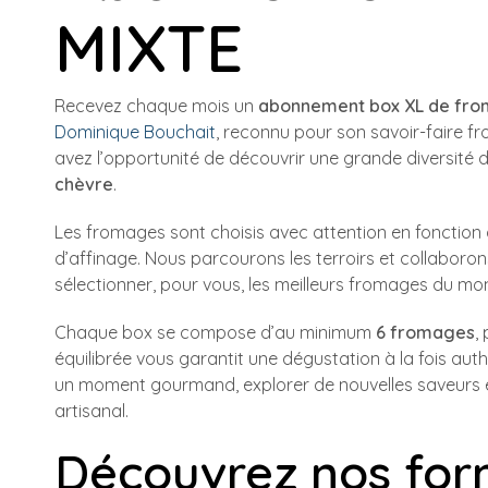
MIXTE
Recevez chaque mois un
abonnement box XL de fr
Dominique Bouchait
, reconnu pour son savoir-faire f
avez l’opportunité de découvrir une grande diversité
chèvre
.
Les fromages sont choisis avec attention en fonction de
d’affinage. Nous parcourons les terroirs et collabor
sélectionner, pour vous, les meilleurs fromages du mo
Chaque box se compose d’au minimum
6 fromages
,
équilibrée vous garantit une dégustation à la fois aut
un moment gourmand, explorer de nouvelles saveurs e
artisanal.
Découvrez nos for