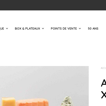
QUE
BOX & PLATEAUX
POINTS DE VENTE
50 ANS
ACC
X