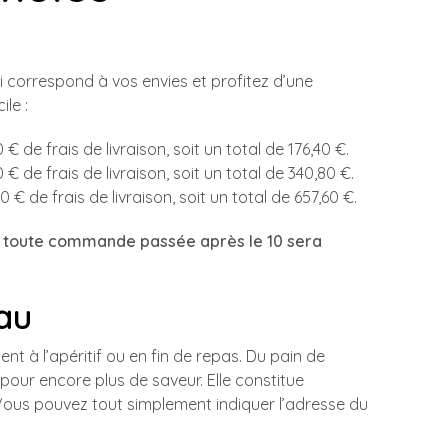
 correspond à vos envies et profitez d’une
le :
 € de frais de livraison, soit un total de 176,40 €.
 € de frais de livraison, soit un total de 340,80 €.
0 € de frais de livraison, soit un total de 657,60 €.
i toute commande passée après le 10 sera
au
ent à l’apéritif ou en fin de repas. Du pain de
our encore plus de saveur. Elle constitue
ous pouvez tout simplement indiquer l’adresse du