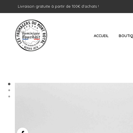
Livraison gratuite à partir de 100€ d'achats !
ACCUEIL
BOUTI