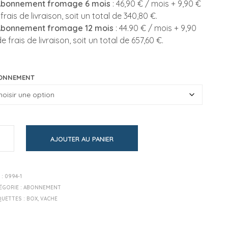
Abonnement fromage 6 mois
: 46,90 € / mois + 9,90 €
frais de livraison, soit un total de 340,80 €.
Abonnement fromage 12 mois
: 44.90 € / mois + 9,90
e frais de livraison, soit un total de 657,60 €.
ONNEMENT
AJOUTER AU PANIER
 :
0994-1
ÉGORIE :
ABONNEMENT
QUETTES :
BOX
,
VACHE