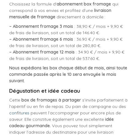
Choisissez la formule d’
abonnement box fromage
qui
correspond à vos envies et profitez d’une
livraison
mensuelle de fromage
directement à domicile :
– Abonnement fromage 3 mois
: 38,90 € / mois + 9,90 €
de frais de livraison, soit un total de 146.40 €.
– Abonnement fromage 6 mois
: 36.90 € / mois + 9,90 €
de frais de livraison, soit un total de 280,80 €.
– Abonnement fromage 12 mois
: 34.90 € / mois + 9,90 €
de frais de livraison, soit un total de 537.60 €.
Nous expédions les box chaque début de mois, ainsi toute
commande passée après le 10 sera envoyée le mois
suivant.
Dégustation et idée cadeau
Cette
box de fromages à partager
s’invite parfaitement à
l’apéritif ou en fin de repas. Du pain de campagne ou des
confitures
peuvent l’accompagner pour encore plus de
saveur. Elle constitue également une excellente
idée
cadeau gourmande.
Vous pouvez tout simplement
indiquer l’adresse du destinataire pour une livraison