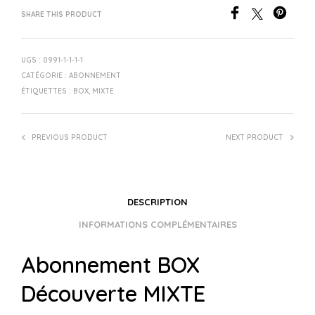
SHARE THIS PRODUCT
UGS :
0991-1-1-1-1
CATÉGORIE :
ABONNEMENT
ÉTIQUETTES :
BOX
,
MIXTE
PREVIOUS PRODUCT
NEXT PRODUCT
DESCRIPTION
INFORMATIONS COMPLÉMENTAIRES
Abonnement BOX
Découverte MIXTE