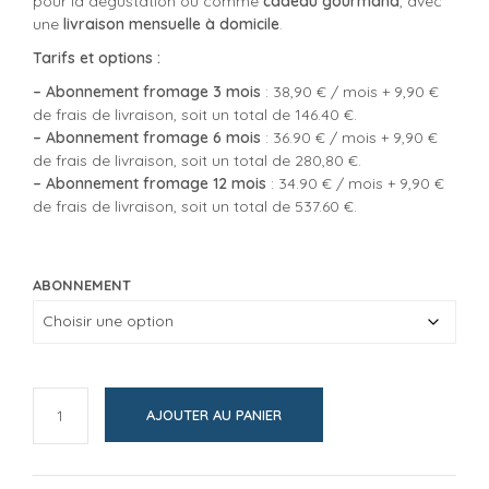
pour la dégustation ou comme
cadeau gourmand
, avec
une
livraison mensuelle à domicile
.
Tarifs et options :
– Abonnement fromage 3 mois
: 38,90 € / mois + 9,90 €
de frais de livraison, soit un total de 146.40 €.
– Abonnement fromage 6 mois
: 36.90 € / mois + 9,90 €
de frais de livraison, soit un total de 280,80 €.
– Abonnement fromage 12 mois
: 34.90 € / mois + 9,90 €
de frais de livraison, soit un total de 537.60 €.
ABONNEMENT
AJOUTER AU PANIER