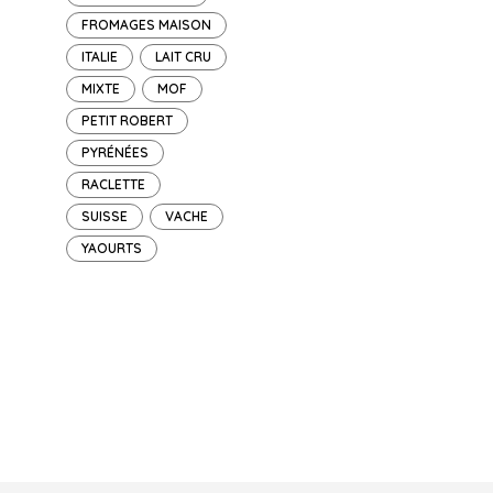
FROMAGES MAISON
ITALIE
LAIT CRU
MIXTE
MOF
PETIT ROBERT
PYRÉNÉES
RACLETTE
SUISSE
VACHE
YAOURTS