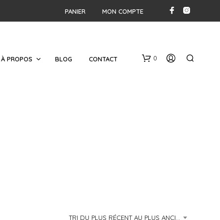
PANIER
MON COMPTE
0
À PROPOS
BLOG
CONTACT
V
O
T
R
E
TRI DU PLUS RÉCENT AU PLUS ANCIEN