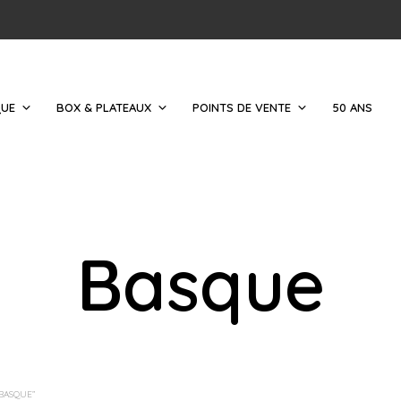
QUE
BOX & PLATEAUX
POINTS DE VENTE
50 ANS
Basque
“BASQUE”