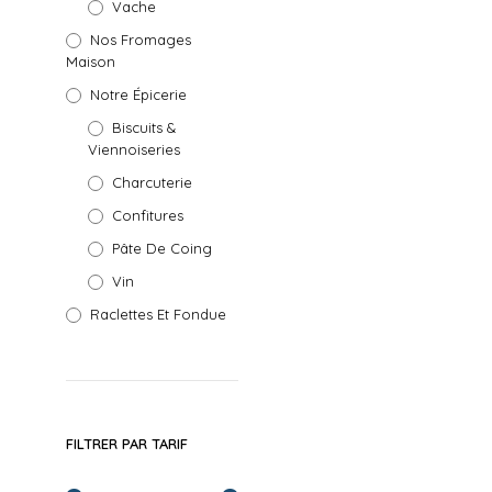
Vache
Nos Fromages
Maison
Notre Épicerie
Biscuits &
Viennoiseries
Charcuterie
Confitures
Pâte De Coing
Vin
Raclettes Et Fondue
FILTRER PAR TARIF