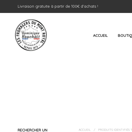
Livraison gratuite à partir de 100€ d'achats !
ACCUEIL
BOUTI
RECHERCHER UN
ACCUEIL
/
PRODUITS IDENTIFIÉS 