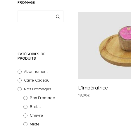
FROMAGE
CATÉGORIES DE
PRODUITS
Abonnement
Carte Cadeau
L’Impératrice
Nos Fromages
18,90
€
Box Fromage
AJOUTER AU PANIER
Brebis
Chèvre
Mixte