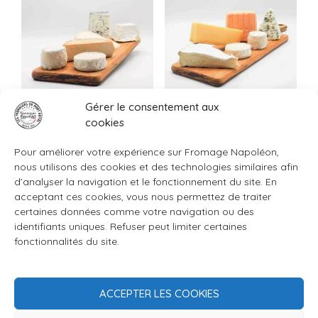
Gérer le consentement aux
BOX Surprise de
BOX Surprise MIXTE – 1
cookies
CHEVRE 1 Kg
Kg
39,90
€
39,90
€
Pour améliorer votre expérience sur Fromage Napoléon,
AJOUTER AU PANIER
AJOUTER AU PANIER
nous utilisons des cookies et des technologies similaires afin
d’analyser la navigation et le fonctionnement du site. En
acceptant ces cookies, vous nous permettez de traiter
certaines données comme votre navigation ou des
identifiants uniques. Refuser peut limiter certaines
fonctionnalités du site.
ACCEPTER LES COOKIES