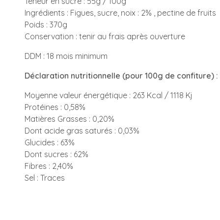
Teneur en sucre : 55g / 100g
Ingrédients : Figues, sucre, noix : 2% , pectine de fruits
Poids : 370g
Conservation : tenir au frais après ouverture
DDM : 18 mois minimum
Déclaration nutritionnelle (pour 100g de confiture) :
Moyenne valeur énergétique : 263 Kcal / 1118 Kj
Protéines : 0,58%
Matières Grasses : 0,20%
Dont acide gras saturés : 0,03%
Glucides : 63%
Dont sucres : 62%
Fibres : 2,40%
Sel : Traces