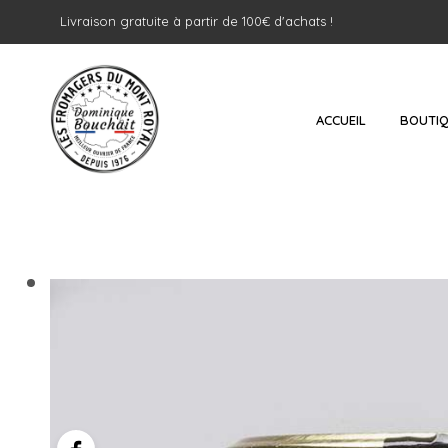
Livraison gratuite à partir de 100€ d'achats !
ACCUEIL
BOUTI