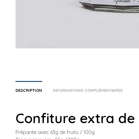
DESCRIPTION
INFORMATIONS COMPLÉMENTAIRES
Confiture extra de
Préparée avec 63g de fruits / 100g