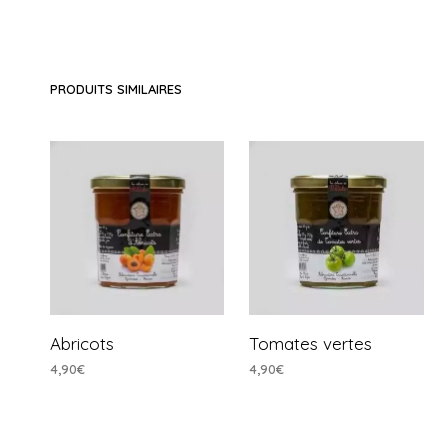
PRODUITS SIMILAIRES
Abricots
Tomates vertes
4,90
€
4,90
€
AJOUTER AU PANIER
AJOUTER AU PANIER