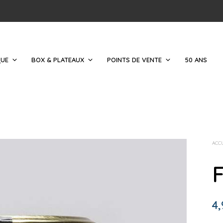
QUE
BOX & PLATEAUX
POINTS DE VENTE
50 ANS
ACC
F
4,