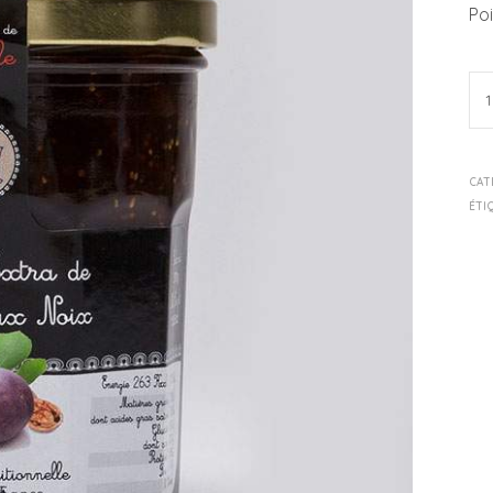
Poi
CAT
ÉTI