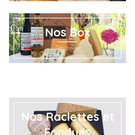
Nos Box
Découvrir
Nos Raclettes et
Fondues