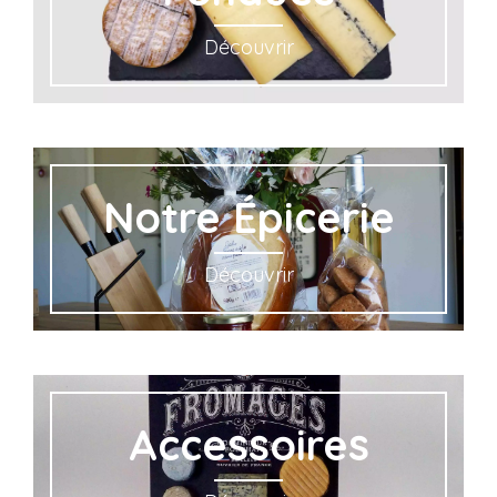
Découvrir
Notre Épicerie
Découvrir
Accessoires